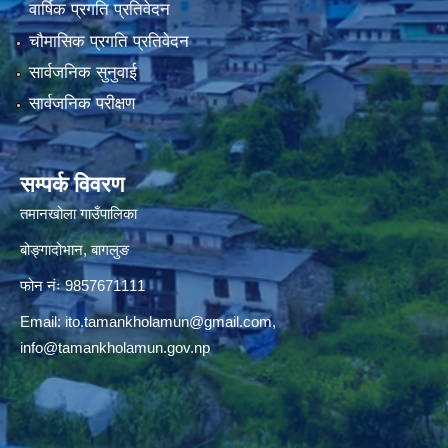
वार्षिक प्रगति प्रतिवेदन
चौमासिक प्रगति प्रतिवेदन
सार्वजनिक सुनुवाई
सार्वजनिक परीक्षण
सम्पर्क विवरण
तमानखोला गाउँपालिका
बोङ्गादोभान, बागलुङ
फोन नंः 9857671111
Email:
ito.tamankholamun@gmail.com
,
info@tamankholamun.gov.np