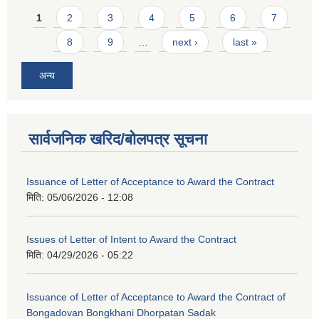
Pages
1
2
3
4
5
6
7
8
9
…
next ›
last »
अन्य
सार्वजनिक खरिद/बोलपत्र सूचना
Issuance of Letter of Acceptance to Award the Contract
मिति:
05/06/2026 - 12:08
Issues of Letter of Intent to Award the Contract
मिति:
04/29/2026 - 05:22
Issuance of Letter of Acceptance to Award the Contract of
Bongadovan Bongkhani Dhorpatan Sadak