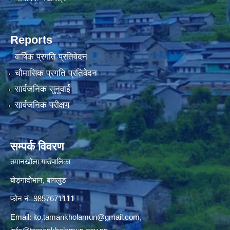
Reports
वार्षिक प्रगति प्रतिवेदन
चौमासिक प्रगति प्रतिवेदन
सार्वजनिक सुनुवाई
सार्वजनिक परीक्षण
सम्पर्क विवरण
तमानखोला गाउँपालिका
बोङ्गादोभान, बागलुङ
फोन नंः 9857671111
Email:
ito.tamankholamun@gmail.com
,