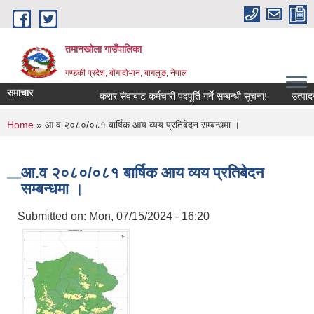
Skip to main content
तमानखोला गाउँपालिका
गण्डकी प्रदेश, बोंगादोभान, बागलुङ, नेपाल
समाचार
करार सेवाबाट कर्मचारी पदपूर्ति गर्ने सम्बन्धी सूचना!
उत्पादनमा आ
You are here
Home
» आ.व २०८०/०८१ बार्षिक आय व्यय प्रतिबेदन सम्बन्धमा ।
आ.व २०८०/०८१ बार्षिक आय व्यय प्रतिबेदन
सम्बन्धमा ।
Submitted on:
Mon, 07/15/2024 - 16:20