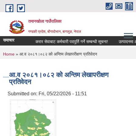
Skip to main content
तमानखोला गाउँपालिका
गण्डकी प्रदेश, बोंगादोभान, बागलुङ, नेपाल
समाचार
करार सेवाबाट कर्मचारी पदपूर्ति गर्ने सम्बन्धी सूचना!
उत्पादनमा आधारित
You are here
Home
» आ.व २०८१।०८२ को अन्तिम लेखापरीक्षण प्रतिवेदन
आ.व २०८१।०८२ को अन्तिम लेखापरीक्षण
प्रतिवेदन
Submitted on:
Fri, 05/22/2026 - 11:51