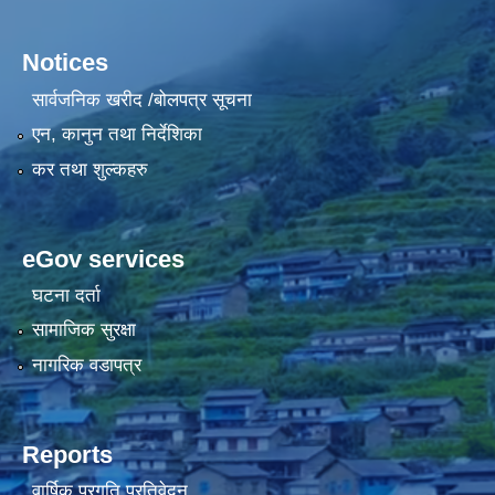
Notices
सार्वजनिक खरीद /बोलपत्र सूचना
एन, कानुन तथा निर्देशिका
कर तथा शुल्कहरु
eGov services
घटना दर्ता
सामाजिक सुरक्षा
नागरिक वडापत्र
Reports
वार्षिक प्रगति प्रतिवेदन