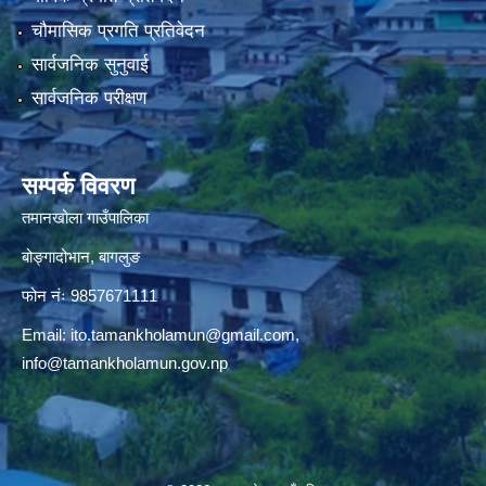
चौमासिक प्रगति प्रतिवेदन
सार्वजनिक सुनुवाई
सार्वजनिक परीक्षण
सम्पर्क विवरण
तमानखोला गाउँपालिका
बोङ्गादोभान, बागलुङ
फोन नंः 9857671111
Email:
ito.tamankholamun@gmail.com
,
info@tamankholamun.gov.np