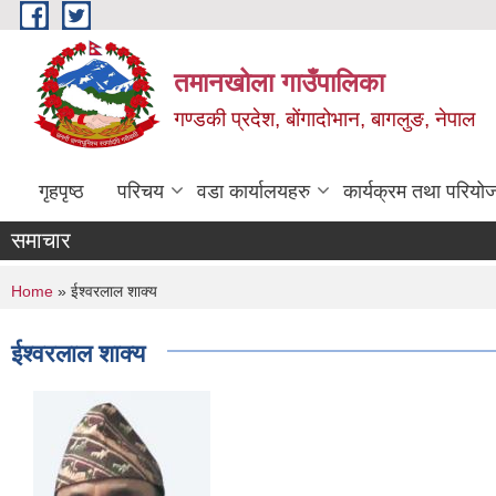
Skip to main content
तमानखोला गाउँपालिका
गण्डकी प्रदेश, बोंगादोभान, बागलुङ, नेपाल
गृहपृष्ठ
परिचय
वडा कार्यालयहरु
कार्यक्रम तथा परियो
समाचार
You are here
Home
» ईश्वरलाल शाक्य
ईश्वरलाल शाक्य