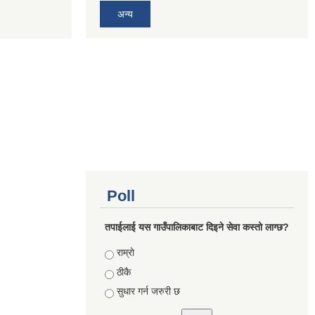
अन्य
Poll
तपाईलाई यस गाउँपालिकाबाट दिइने सेवा कस्तो लाग्छ?
Choices
राम्राे
ठीकै
सुधार गर्न जरुरी छ