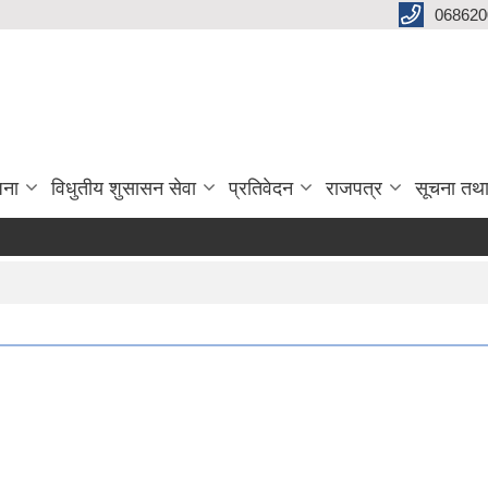
068620
जना
विधुतीय शुसासन सेवा
प्रतिवेदन
राजपत्र
सूचना तथ