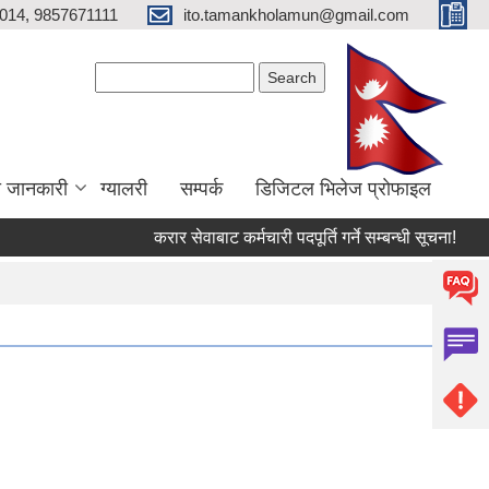
014, 9857671111
ito.tamankholamun@gmail.com
Search form
Search
ा जानकारी
ग्यालरी
सम्पर्क
डिजिटल भिलेज प्राेफाइल
करार सेवाबाट कर्मचारी पदपूर्ति गर्ने सम्बन्धी सूचना!
उत्प