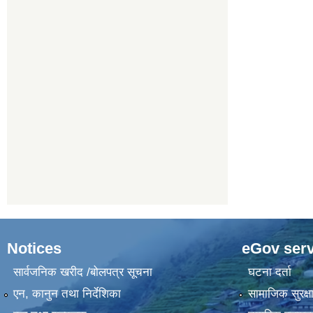
Notices
eGov serv
सार्वजनिक खरीद /बोलपत्र सूचना
घटना दर्ता
एन, कानुन तथा निर्देशिका
सामाजिक सुरक्ष