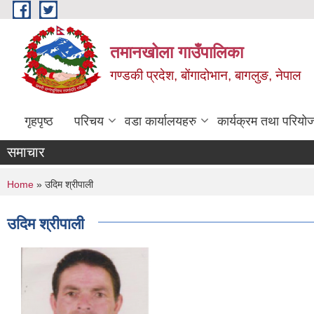
Skip to main content
तमानखोला गाउँपालिका
गण्डकी प्रदेश, बोंगादोभान, बागलुङ, नेपाल
गृहपृष्ठ
परिचय
वडा कार्यालयहरु
कार्यक्रम तथा परियो
समाचार
You are here
Home
» उदिम श्रीपाली
उदिम श्रीपाली