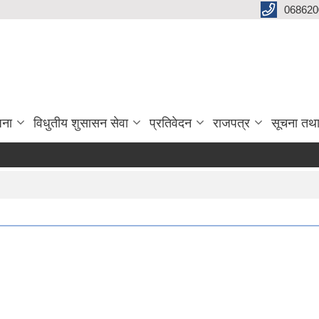
068620
जना
विधुतीय शुसासन सेवा
प्रतिवेदन
राजपत्र
सूचना तथ