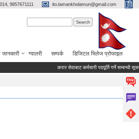
014, 9857671111
ito.tamankholamun@gmail.com
Search form
Search
ा जानकारी
ग्यालरी
सम्पर्क
डिजिटल भिलेज प्राेफाइल
करार सेवाबाट कर्मचारी पदपूर्ति गर्ने सम्बन्धी सूचना!