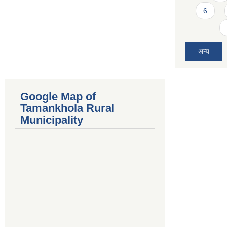
6
अन्य
Google Map of
Tamankhola Rural
Municipality