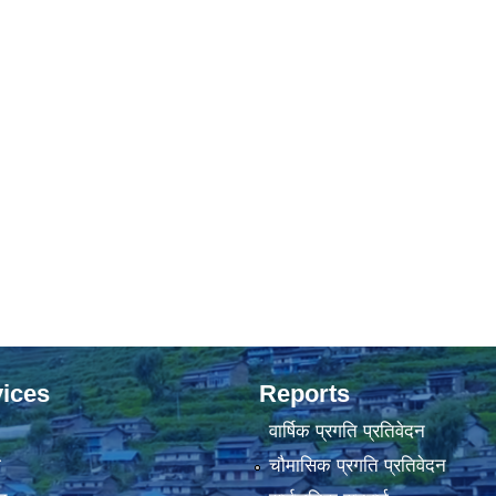
ices
Reports
वार्षिक प्रगति प्रतिवेदन
ा
चौमासिक प्रगति प्रतिवेदन