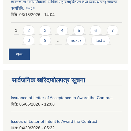
तमानखोला गाउँपालिकाको आर्थिक सहायता(वितरण तथा व्यवस्थापन) सम्बन्धी
कार्यविधि, २०८२
मिति:
03/15/2026 - 14:04
Pages
1
2
3
4
5
6
7
8
9
…
next ›
last »
अन्य
सार्वजनिक खरिद/बोलपत्र सूचना
Issuance of Letter of Acceptance to Award the Contract
मिति:
05/06/2026 - 12:08
Issues of Letter of Intent to Award the Contract
मिति:
04/29/2026 - 05:22