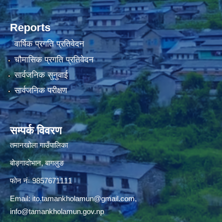
Reports
वार्षिक प्रगति प्रतिवेदन
चौमासिक प्रगति प्रतिवेदन
सार्वजनिक सुनुवाई
सार्वजनिक परीक्षण
सम्पर्क विवरण
तमानखोला गाउँपालिका
बोङ्गादोभान, बागलुङ
फोन नंः 9857671111
Email:
ito.tamankholamun@gmail.com
,
info@tamankholamun.gov.np