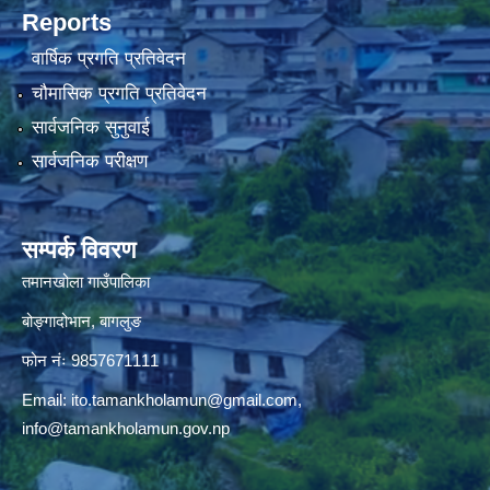
Reports
वार्षिक प्रगति प्रतिवेदन
चौमासिक प्रगति प्रतिवेदन
सार्वजनिक सुनुवाई
सार्वजनिक परीक्षण
सम्पर्क विवरण
तमानखोला गाउँपालिका
बोङ्गादोभान, बागलुङ
फोन नंः 9857671111
Email:
ito.tamankholamun@gmail.com
,
info@tamankholamun.gov.np