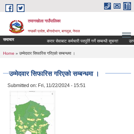
Skip to main content
तमानखोला गाउँपालिका
गण्डकी प्रदेश, बोंगादोभान, बागलुङ, नेपाल
समाचार
करार सेवाबाट कर्मचारी पदपूर्ति गर्ने सम्बन्धी सूचना!
उत्पादनम
You are here
Home
» उम्मेदवार सिफारिस गरिएकाे सम्बन्धमा ।
उम्मेदवार सिफारिस गरिएकाे सम्बन्धमा ।
Submitted on:
Fri, 11/22/2024 - 15:51