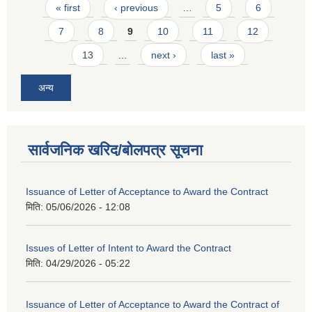
Pages
« first
‹ previous
…
5
6
7
8
9
10
11
12
13
…
next ›
last »
अन्य
सार्वजनिक खरिद/बोलपत्र सूचना
Issuance of Letter of Acceptance to Award the Contract
मिति:
05/06/2026 - 12:08
Issues of Letter of Intent to Award the Contract
मिति:
04/29/2026 - 05:22
Issuance of Letter of Acceptance to Award the Contract of