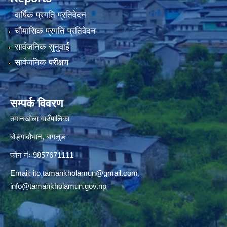
वार्षिक प्रगति प्रतिवेदन
चौमासिक प्रगति प्रतिवेदन
सार्वजनिक सुनुवाई
सार्वजनिक परीक्षण
सम्पर्क विवरण
तमानखोला गाउँपालिका
बोङ्गादोभान, बागलुङ
फोन नंः 9857671111
Email:
ito.tamankholamun@gmail.com
,
info@tamankholamun.gov.np