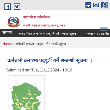
Skip to main content
तमानखोला गाउँपालिका
गण्डकी प्रदेश, बोंगादोभान, बागलुङ, नेपाल
समाचार
करार सेवाबाट कर्मचारी पदपूर्ति गर्ने सम्बन्धी सूचना!
उत्पादनमा आधारित अनुदान 
You are here
Home
» कर्मचारी करारमा पदपूर्ती गर्ने सम्बन्धी सूचना ।
कर्मचारी करारमा पदपूर्ती गर्ने सम्बन्धी सूचना ।
Submitted on:
Tue, 11/12/2024 - 18:10