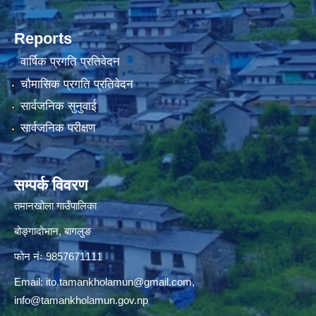
Reports
वार्षिक प्रगति प्रतिवेदन
चौमासिक प्रगति प्रतिवेदन
सार्वजनिक सुनुवाई
सार्वजनिक परीक्षण
सम्पर्क विवरण
तमानखोला गाउँपालिका
बोङ्गादोभान, बागलुङ
फोन नंः 9857671111
Email:
ito.tamankholamun@gmail.com
,
info@tamankholamun.gov.np