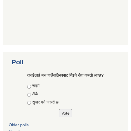
Poll
तपाईलाई यस गाउँपालिकाबाट दिइने सेवा कस्तो लाग्छ?
Choices
राम्राे
ठीकै
सुधार गर्न जरुरी छ
Older polls