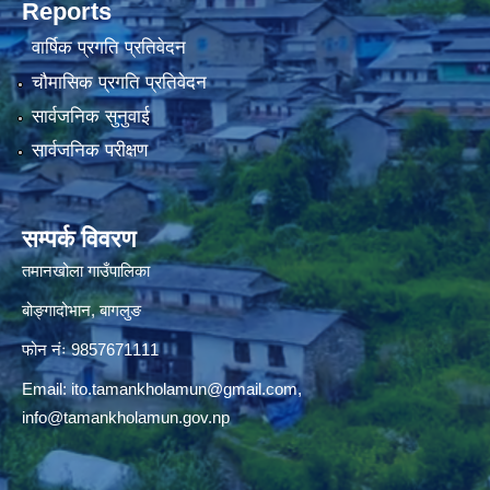
Reports
वार्षिक प्रगति प्रतिवेदन
चौमासिक प्रगति प्रतिवेदन
सार्वजनिक सुनुवाई
सार्वजनिक परीक्षण
सम्पर्क विवरण
तमानखोला गाउँपालिका
बोङ्गादोभान, बागलुङ
फोन नंः 9857671111
Email:
ito.tamankholamun@gmail.com
,
info@tamankholamun.gov.np