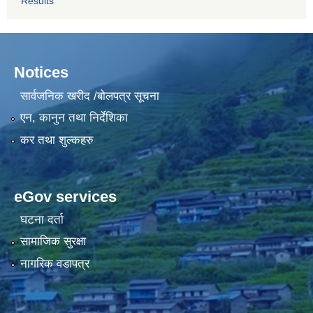
Results
Notices
सार्वजनिक खरीद /बोलपत्र सूचना
एन, कानुन तथा निर्देशिका
कर तथा शुल्कहरु
eGov services
घटना दर्ता
सामाजिक सुरक्षा
नागरिक वडापत्र