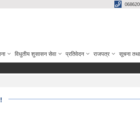
068620
जना
विधुतीय शुसासन सेवा
प्रतिवेदन
राजपत्र
सूचना तथ
!