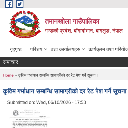
Skip to main content
तमानखोला गाउँपालिका
गण्डकी प्रदेश, बोंगादोभान, बागलुङ, नेपाल
गृहपृष्ठ
परिचय
वडा कार्यालयहरु
कार्यक्रम तथा परियो
समाचार
You are here
Home
» कृतिम गर्भाधान सम्बन्धि सामाग्रीको दर रेट पेश गर्ने सूचना !
कृतिम गर्भाधान सम्बन्धि सामाग्रीको दर रेट पेश गर्ने सूचना 
Submitted on:
Wed, 06/10/2026 - 17:53