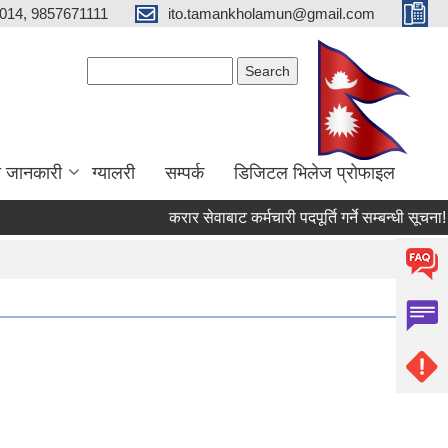
014, 9857671111
ito.tamankholamun@gmail.com
Search form
Search
ा जानकारी
ग्यालरी
सम्पर्क
डिजिटल भिलेज प्राेफाइल
करार सेवाबाट कर्मचारी पदपूर्ति गर्ने सम्बन्धी सूचना!