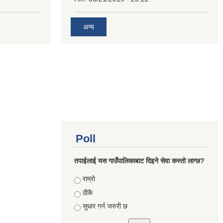
अन्य
Poll
तपाईलाई यस गाउँपालिकाबाट दिइने सेवा कस्तो लाग्छ?
Choices
राम्राे
ठीकै
सुधार गर्न जरुरी छ