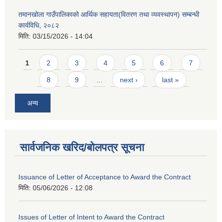
तमानखोला गाउँपालिकाको आर्थिक सहायता(वितरण तथा व्यवस्थापन) सम्बन्धी
कार्यविधि, २०८२
मिति:
03/15/2026 - 14:04
Pages
1
2
3
4
5
6
7
8
9
…
next ›
last »
अन्य
सार्वजनिक खरिद/बोलपत्र सूचना
Issuance of Letter of Acceptance to Award the Contract
मिति:
05/06/2026 - 12:08
Issues of Letter of Intent to Award the Contract