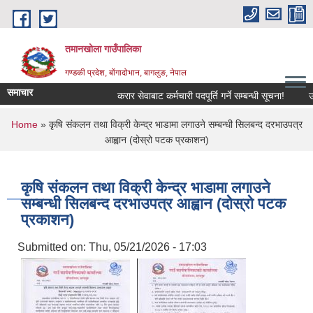
Skip to main content
तमानखोला गाउँपालिका
गण्डकी प्रदेश, बोंगादोभान, बागलुङ, नेपाल
समाचार
करार सेवाबाट कर्मचारी पदपूर्ति गर्ने सम्बन्धी सूचना!
उत्पाद
You are here
Home
» कृषि संकलन तथा विक्री केन्द्र भाडामा लगाउने सम्बन्धी सिलबन्द दरभाउपत्र
आह्वान (दोस्रो पटक प्रकाशन)
कृषि संकलन तथा विक्री केन्द्र भाडामा लगाउने
सम्बन्धी सिलबन्द दरभाउपत्र आह्वान (दोस्रो पटक
प्रकाशन)
Submitted on:
Thu, 05/21/2026 - 17:03