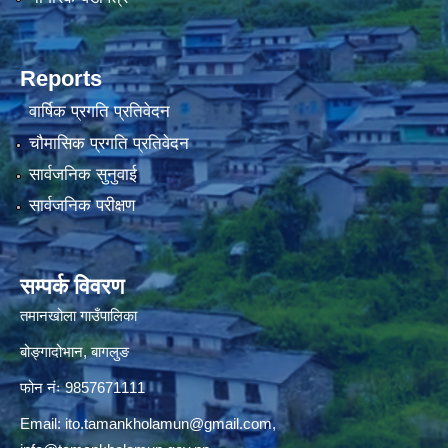
Reports
वार्षिक प्रगति प्रतिवेदन
चौमासिक प्रगति प्रतिवेदन
सार्वजनिक सुनुवाई
सार्वजनिक परीक्षण
सम्पर्क विवरण
तमानखोला गाउँपालिका
बोङ्गादोभान, बागलुङ
फोन नंः 9857671111
Email:
ito.tamankholamun@gmail.com
,