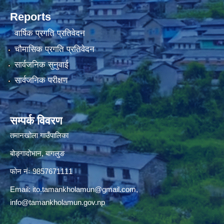
Reports
वार्षिक प्रगति प्रतिवेदन
चौमासिक प्रगति प्रतिवेदन
सार्वजनिक सुनुवाई
सार्वजनिक परीक्षण
सम्पर्क विवरण
तमानखोला गाउँपालिका
बोङ्गादोभान, बागलुङ
फोन नंः 9857671111
Email:
ito.tamankholamun@gmail.com
,
info@tamankholamun.gov.np