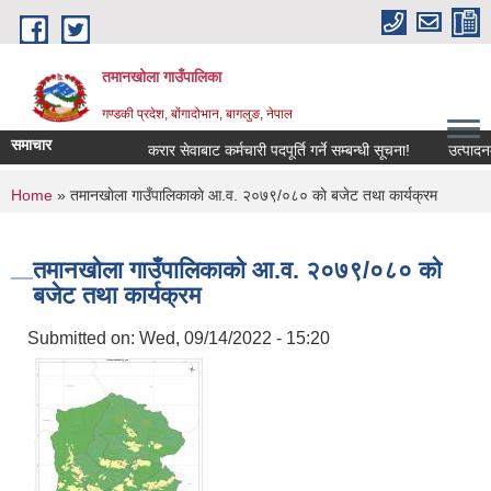
Skip to main content
तमानखोला गाउँपालिका
गण्डकी प्रदेश, बोंगादोभान, बागलुङ, नेपाल
समाचार
करार सेवाबाट कर्मचारी पदपूर्ति गर्ने सम्बन्धी सूचना!
उत्पादनमा आध
You are here
Home
» तमानखाेला गाउँपालिकाकाे आ.व. २०७९/०८० काे बजेट तथा कार्यक्रम
तमानखाेला गाउँपालिकाकाे आ.व. २०७९/०८० काे
बजेट तथा कार्यक्रम
Submitted on:
Wed, 09/14/2022 - 15:20