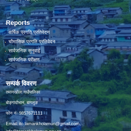
Reports
वार्षिक प्रगति प्रतिवेदन
चौमासिक प्रगति प्रतिवेदन
सार्वजनिक सुनुवाई
सार्वजनिक परीक्षण
सम्पर्क विवरण
तमानखोला गाउँपालिका
बोङ्गादोभान, बागलुङ
फोन नंः 9857671111
Email:
ito.tamankholamun@gmail.com
,