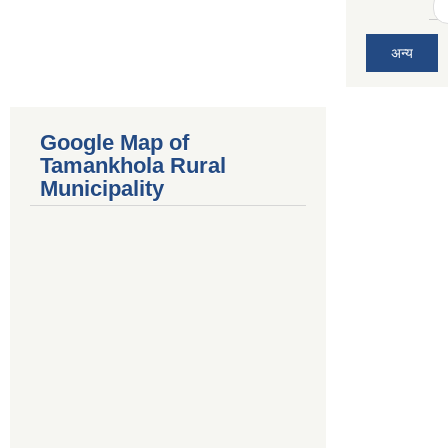
अन्य
Google Map of
Tamankhola Rural
Municipality