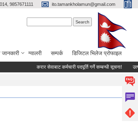
014, 9857671111
ito.tamankholamun@gmail.com
Search form
Search
ा जानकारी
ग्यालरी
सम्पर्क
डिजिटल भिलेज प्राेफाइल
करार सेवाबाट कर्मचारी पदपूर्ति गर्ने सम्बन्धी सूचना!
उत्पादन