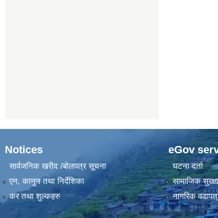
Notices
eGov serv
सार्वजनिक खरीद /बोलपत्र सूचना
घटना दर्ता
एन, कानुन तथा निर्देशिका
सामाजिक सुरक्ष
कर तथा शुल्कहरु
नागरिक वडापत्