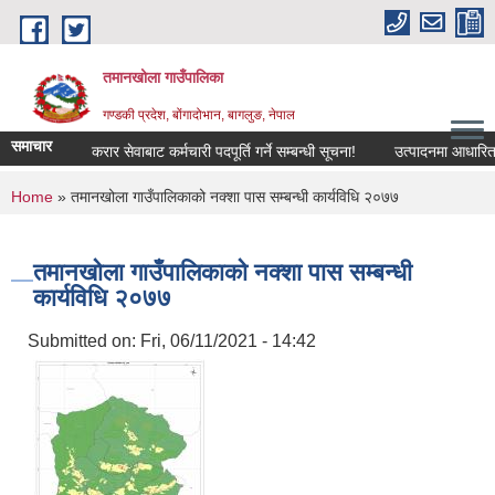
Skip to main content
तमानखोला गाउँपालिका
गण्डकी प्रदेश, बोंगादोभान, बागलुङ, नेपाल
समाचार
करार सेवाबाट कर्मचारी पदपूर्ति गर्ने सम्बन्धी सूचना!
उत्पादनमा आधारित अनुदा
You are here
Home
» तमानखोला गाउँपालिकाको नक्शा पास सम्बन्धी कार्यविधि २०७७
तमानखोला गाउँपालिकाको नक्शा पास सम्बन्धी
कार्यविधि २०७७
Submitted on:
Fri, 06/11/2021 - 14:42