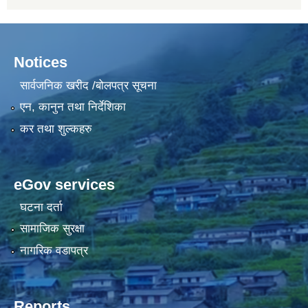
Notices
सार्वजनिक खरीद /बोलपत्र सूचना
एन, कानुन तथा निर्देशिका
कर तथा शुल्कहरु
eGov services
घटना दर्ता
सामाजिक सुरक्षा
नागरिक वडापत्र
Reports