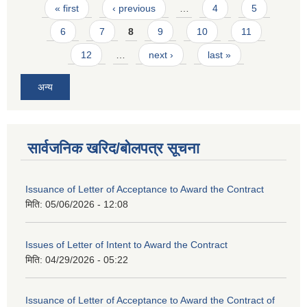
Pages
« first
‹ previous
…
4
5
6
7
8
9
10
11
12
…
next ›
last »
अन्य
सार्वजनिक खरिद/बोलपत्र सूचना
Issuance of Letter of Acceptance to Award the Contract
मिति:
05/06/2026 - 12:08
Issues of Letter of Intent to Award the Contract
मिति:
04/29/2026 - 05:22
Issuance of Letter of Acceptance to Award the Contract of