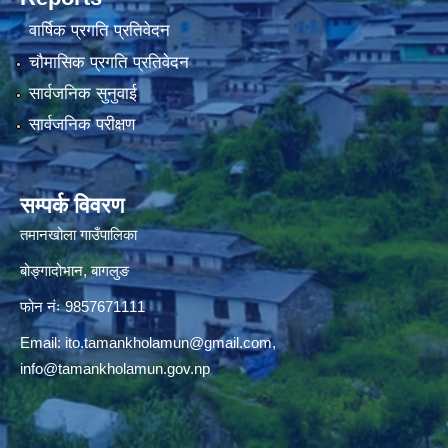
वार्षिक प्रगति प्रतिवेदन
चौमासिक प्रगति प्रतिवेदन
सार्वजनिक सुनुवाई
सार्वजनिक परीक्षण
सम्पर्क विवरण
तमानखोला गाउँपालिका
बोङ्गादोभान, बागलुङ
फोन नंः 9857671111
Email:
ito.tamankholamun@gmail.com
,
info@tamankholamun.gov.np