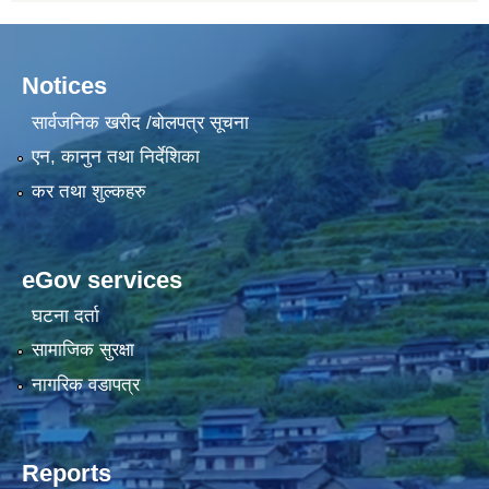
Notices
सार्वजनिक खरीद /बोलपत्र सूचना
एन, कानुन तथा निर्देशिका
कर तथा शुल्कहरु
eGov services
घटना दर्ता
सामाजिक सुरक्षा
नागरिक वडापत्र
Reports