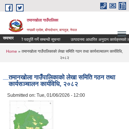
Skip to main content
तमानखोला गाउँपालिका
गण्डकी प्रदेश, बोंगादोभान, बागलुङ, नेपाल
समाचार
 कर्मचारी पदपूर्ति गर्ने सम्बन्धी सूचना!
उत्पादनमा आधारित अनुदान कार्यक्रमको लागि आवेद
You are here
Home
» तमानखोला गाउँपालिकाको लेखा समिति गठन तथा कार्यसञ्चालन कार्यविधि,
२०८२
तमानखोला गाउँपालिकाको लेखा समिति गठन तथा
कार्यसञ्चालन कार्यविधि, २०८२
Submitted on:
Tue, 01/06/2026 - 12:00