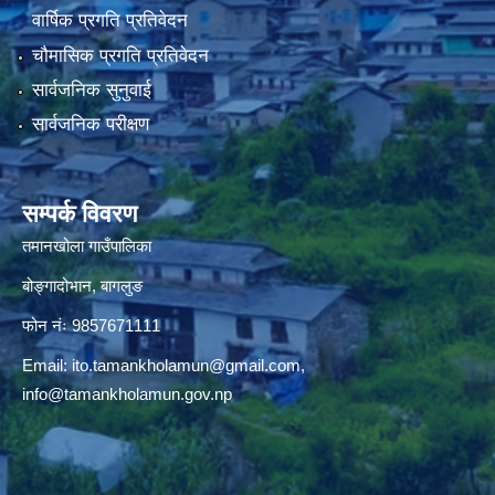
वार्षिक प्रगति प्रतिवेदन
चौमासिक प्रगति प्रतिवेदन
सार्वजनिक सुनुवाई
सार्वजनिक परीक्षण
सम्पर्क विवरण
तमानखोला गाउँपालिका
बोङ्गादोभान, बागलुङ
फोन नंः 9857671111
Email:
ito.tamankholamun@gmail.com
,
info@tamankholamun.gov.np