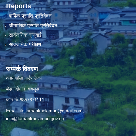
Reports
वार्षिक प्रगति प्रतिवेदन
चौमासिक प्रगति प्रतिवेदन
सार्वजनिक सुनुवाई
सार्वजनिक परीक्षण
सम्पर्क विवरण
तमानखोला गाउँपालिका
बोङ्गादोभान, बागलुङ
फोन नंः 9857671111
Email:
ito.tamankholamun@gmail.com
,
info@tamankholamun.gov.np