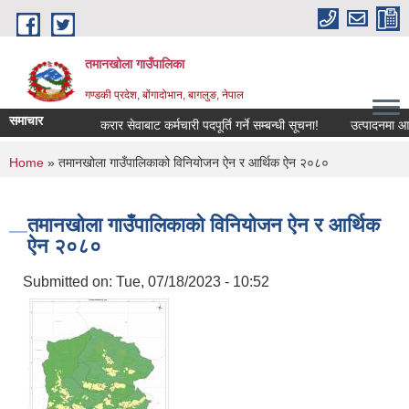
Skip to main content
तमानखोला गाउँपालिका
गण्डकी प्रदेश, बोंगादोभान, बागलुङ, नेपाल
समाचार
करार सेवाबाट कर्मचारी पदपूर्ति गर्ने सम्बन्धी सूचना!
उत्पादनमा आधारित 
You are here
Home
» तमानखोला गाउँपालिकाको विनियोजन ऐन र आर्थिक ऐन २०८०
तमानखोला गाउँपालिकाको विनियोजन ऐन र आर्थिक
ऐन २०८०
Submitted on:
Tue, 07/18/2023 - 10:52