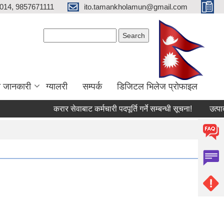
014, 9857671111
ito.tamankholamun@gmail.com
Search form
Search
ा जानकारी
ग्यालरी
सम्पर्क
डिजिटल भिलेज प्राेफाइल
करार सेवाबाट कर्मचारी पदपूर्ति गर्ने सम्बन्धी सूचना!
उत्पादनमा 