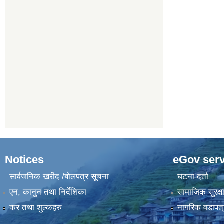
Notices
eGov serv
सार्वजनिक खरीद /बोलपत्र सूचना
घटना दर्ता
एन, कानुन तथा निर्देशिका
सामाजिक सुरक्ष
कर तथा शुल्कहरु
नागरिक वडापत्