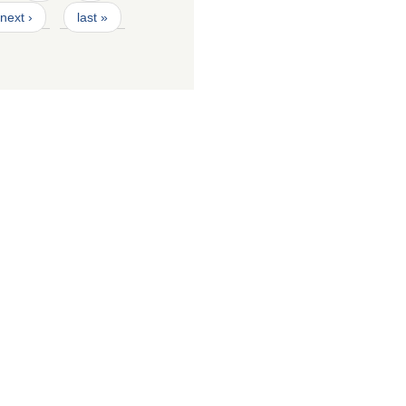
next ›
last »