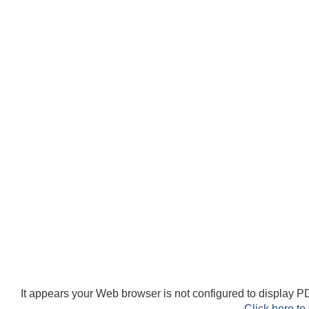
It appears your Web browser is not configured to display PD
Click here to