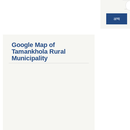
अन्य
Google Map of
Tamankhola Rural
Municipality