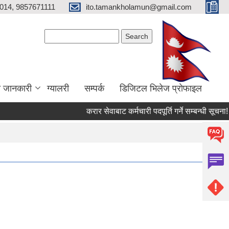
014, 9857671111
ito.tamankholamun@gmail.com
Search form
Search
ा जानकारी
ग्यालरी
सम्पर्क
डिजिटल भिलेज प्राेफाइल
करार सेवाबाट कर्मचारी पदपूर्ति गर्ने सम्बन्धी सूचना!