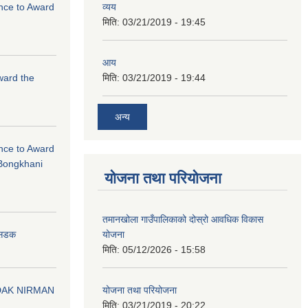
ance to Award
व्यय
मिति:
03/21/2019 - 19:45
आय
Award the
मिति:
03/21/2019 - 19:44
अन्य
ance to Award
Bongkhani
योजना तथा परियोजना
तमानखोला गाउँपालिकाको दोस्रो आवधिक विकास
योजना
न सडक
मिति:
05/12/2026 - 15:58
योजना तथा परियोजना
DAK NIRMAN
मिति:
03/21/2019 - 20:22