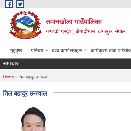
Skip to main content
तमानखोला गाउँपालिका
गण्डकी प्रदेश, बोंगादोभान, बागलुङ, नेपाल
गृहपृष्ठ
परिचय
वडा कार्यालयहरु
कार्यक्रम तथा परियो
समाचार
You are here
Home
» तिल बहादुर छन्त्याल
तिल बहादुर छन्त्याल