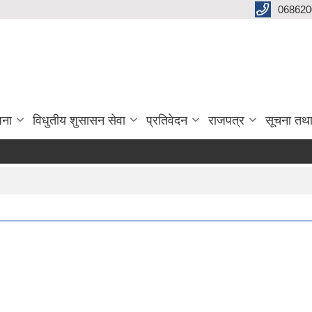
068620
जना
विधुतीय शुसासन सेवा
प्रतिवेदन
राजपत्र
सूचना तथ