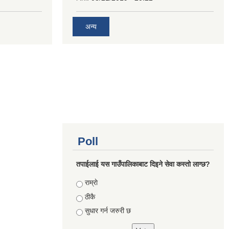
अन्य
Poll
तपाईलाई यस गाउँपालिकाबाट दिइने सेवा कस्तो लाग्छ?
Choices
राम्राे
ठीकै
सुधार गर्न जरुरी छ