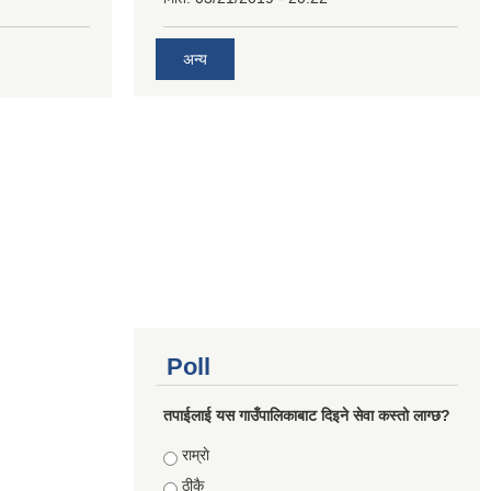
अन्य
Poll
तपाईलाई यस गाउँपालिकाबाट दिइने सेवा कस्तो लाग्छ?
Choices
राम्राे
ठीकै