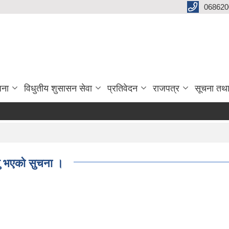
068620
जना
विधुतीय शुसासन सेवा
प्रतिवेदन
राजपत्र
सूचना तथ
ागु भएको सुचना ।