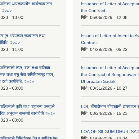
ँपालिका आपतकालीन कार्यसञ्चालन
Issuance of Letter of Accept
धि, २०८०
the Contract
2023 - 13:00
मिति:
05/06/2026 - 12:08
रभूत अस्पताल सञ्चालन तथा
Issues of Letter of Intent to 
्यविधि, २०८०
Contract
2023 - 11:00
मिति:
04/29/2026 - 05:22
पालिकाको टोल, वडा तथा पालिका
Issuance of Letter of Accept
िकास तथा पशु सेवा समिति/समूह गठन,
the Contract of Bongadovan 
 दर्ता कार्यविधि, २०८०
Dhorpatan Sadak
2023 - 03:00
मिति:
03/31/2026 - 10:27
पालिकाको कृषि तथा पशुजन्य वस्तुको
LOI, बोंगादोभान-बोंगाखानी-ढोरपाट
रित अनुदान सम्बन्धी कार्यविधि २०८०
मिति:
03/24/2026 - 15:23
2023 - 00:00
LOA OF SILGUM DHURI SA
ँपालिकाको विनियोजन ऐन र आर्थिक ऐन
मिति:
01/08/2026 - 12:04