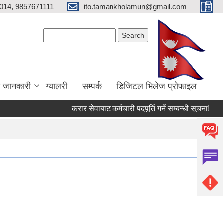
014, 9857671111
ito.tamankholamun@gmail.com
Search form
Search
ा जानकारी
ग्यालरी
सम्पर्क
डिजिटल भिलेज प्राेफाइल
करार सेवाबाट कर्मचारी पदपूर्ति गर्ने सम्बन्धी सूचना!
उत्