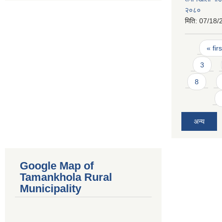
२०८०
मिति:
07/18/
Pages
« firs
3
8
अन्य
Google Map of
Tamankhola Rural
Municipality