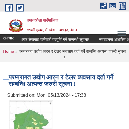
Skip to main content
तमानखोला गाउँपालिका
गण्डकी प्रदेश, बोंगादोभान, बागलुङ, नेपाल
समाचार
करार सेवाबाट कर्मचारी पदपूर्ति गर्ने सम्बन्धी सूचना!
उत्पादनमा आधारित अनुदान क
You are here
Home
» परम्परागत उद्योग आरन र टेलर व्यवसाय दर्ता गर्ने सम्बन्धि अत्यन्त जरुरी सूचना
!
परम्परागत उद्योग आरन र टेलर व्यवसाय दर्ता गर्ने
सम्बन्धि अत्यन्त जरुरी सूचना !
Submitted on:
Mon, 05/13/2024 - 17:38