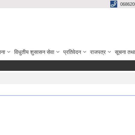
068620
जना
विधुतीय शुसासन सेवा
प्रतिवेदन
राजपत्र
सूचना तथ