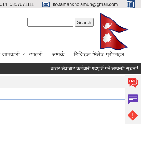
014, 9857671111
ito.tamankholamun@gmail.com
Search form
Search
ा जानकारी
ग्यालरी
सम्पर्क
डिजिटल भिलेज प्राेफाइल
करार सेवाबाट कर्मचारी पदपूर्ति गर्ने सम्बन्धी सूचना!
उ