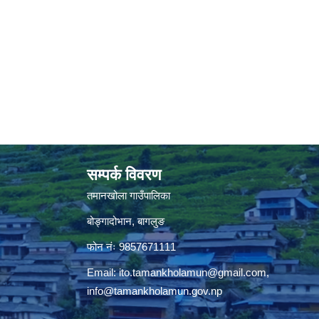
सम्पर्क विवरण
तमानखोला गाउँपालिका
बोङ्गादोभान, बागलुङ
फोन नंः 9857671111
Email:
ito.tamankholamun@gmail.com
,
info@tamankholamun.gov.np