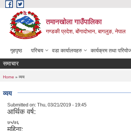
Skip to main content
तमानखोला गाउँपालिका
गण्डकी प्रदेश, बोंगादोभान, बागलुङ, नेपाल
गृहपृष्ठ
परिचय
वडा कार्यालयहरु
कार्यक्रम तथा परियो
समाचार
You are here
Home
» व्यय
व्यय
Submitted on:
Thu, 03/21/2019 - 19:45
आर्थिक वर्ष:
७५/७६
महिना: