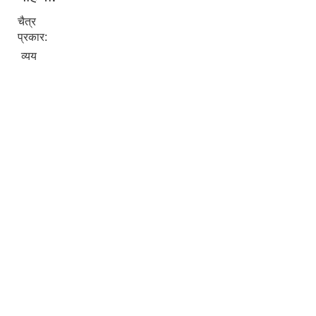
चैत्र
प्रकार:
व्यय