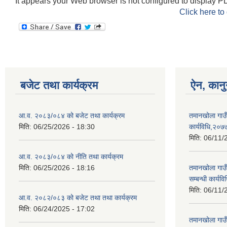
It appears your Web browser is not configured to display PD
Click here to
बजेट तथा कार्यक्रम
ऐन, कानु
आ.व. २०८३/०८४ को बजेट तथा कार्यक्रम
तमानखोला गाउँपा
मिति:
06/25/2026 - 18:30
कार्यविधि,२०७
मिति:
06/11/
आ.व. २०८३/०८४ को नीति तथा कार्यक्रम
मिति:
06/25/2026 - 18:16
तमानखोला गाउँ
सम्बन्धी कार्य
मिति:
06/11/
आ.व. २०८२/०८३ को बजेट तथा तथा कार्यक्रम
मिति:
06/24/2025 - 17:02
तमानखोला गाउँ