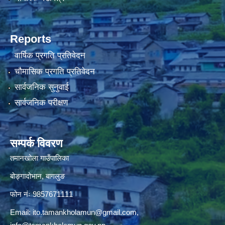
Reports
वार्षिक प्रगति प्रतिवेदन
चौमासिक प्रगति प्रतिवेदन
सार्वजनिक सुनुवाई
सार्वजनिक परीक्षण
सम्पर्क विवरण
तमानखोला गाउँपालिका
बोङ्गादोभान, बागलुङ
फोन नंः 9857671111
Email:
ito.tamankholamun@gmail.com
,