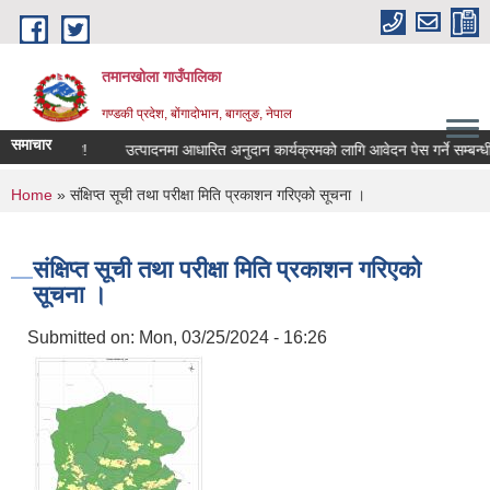
Skip to main content
तमानखोला गाउँपालिका
गण्डकी प्रदेश, बोंगादोभान, बागलुङ, नेपाल
समाचार
बन्धी सूचना!
उत्पादनमा आधारित अनुदान कार्यक्रमको लागि आवेदन पेस गर्ने सम्बन्धी सूचन
You are here
Home
» संक्षिप्त सूची तथा परीक्षा मिति प्रकाशन गरिएको सूचना ।
संक्षिप्त सूची तथा परीक्षा मिति प्रकाशन गरिएको
सूचना ।
Submitted on:
Mon, 03/25/2024 - 16:26