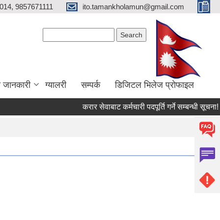
014, 9857671111
ito.tamankholamun@gmail.com
Search form
Search
ा जानकारी
ग्यालरी
सम्पर्क
डिजिटल भिलेज प्राेफाइल
करार सेवाबाट कर्मचारी पदपूर्ति गर्ने सम्बन्धी सूचना!