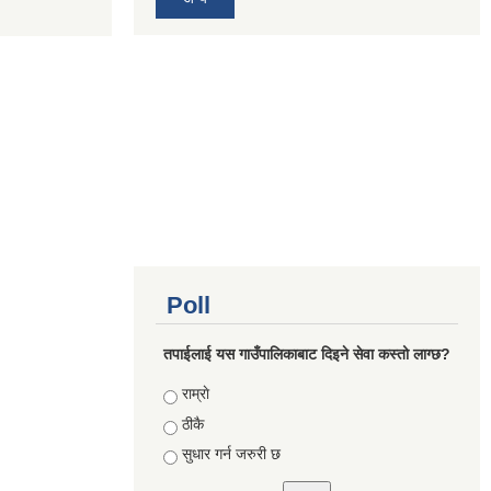
Poll
तपाईलाई यस गाउँपालिकाबाट दिइने सेवा कस्तो लाग्छ?
Choices
राम्राे
ठीकै
सुधार गर्न जरुरी छ