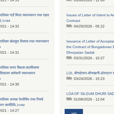
2021 - 14:33
मिति:
05/06/2026 - 12:08
पालिका गाउँ विपद व्यवस्थापन तथा राहत
Issues of Letter of Intent to 
धि,२०७७
Contract
2021 - 14:32
मिति:
04/29/2026 - 05:22
पालिका खेलकुद विकास तथा व्यवस्थापन
Issuance of Letter of Accept
७
the Contract of Bongadovan 
2021 - 14:31
Dhorpatan Sadak
मिति:
03/31/2026 - 10:27
पालिका करार शिक्षक,बालविकास
िद्यालय कर्मचारी व्यवस्थापन
LOI, बोंगादोभान-बोंगाखानी-ढोरपाट
७
मिति:
03/24/2026 - 15:23
2021 - 14:30
LOA OF SILGUM DHURI SA
ालिका अध्यक्ष फेलोसिप तथा रिसर्च
मिति:
01/08/2026 - 12:04
चालन कार्यविधि,२०७७
2021 - 14:27
अन्य