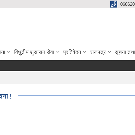
068620
जना
विधुतीय शुसासन सेवा
प्रतिवेदन
राजपत्र
सूचना तथ
चना !