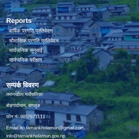
Reports
वार्षिक प्रगति प्रतिवेदन
चौमासिक प्रगति प्रतिवेदन
सार्वजनिक सुनुवाई
सार्वजनिक परीक्षण
सम्पर्क विवरण
तमानखोला गाउँपालिका
बोङ्गादोभान, बागलुङ
फोन नंः 9857671111
Email:
ito.tamankholamun@gmail.com
,
info@tamankholamun.gov.np