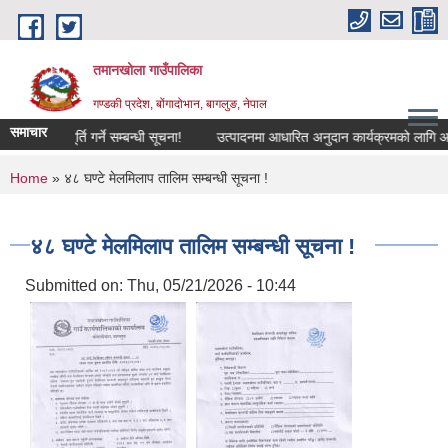
Skip to main content
तमानखोला गाउँपालिका
गण्डकी प्रदेश, बोंगादोभान, बागलुङ, नेपाल
समाचार
चारी पदपूर्ति गर्ने सम्बन्धी सूचना!
उत्पादनमा आधारित अनुदान कार्यक्रमको लागि आवेदन पे
You are here
Home
» ४८ घण्टे मेलमिलाप तालिम सम्बन्धी सूचना !
४८ घण्टे मेलमिलाप तालिम सम्बन्धी सूचना !
Submitted on:
Thu, 05/21/2026 - 10:44