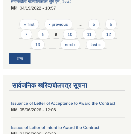
तमानखोला गाउँपालिकाको भूमि ऐन, २०७८
मिति:
04/19/2022 - 10:57
Pages
« first
‹ previous
…
5
6
7
8
9
10
11
12
13
…
next ›
last »
अन्य
सार्वजनिक खरिद/बोलपत्र सूचना
Issuance of Letter of Acceptance to Award the Contract
मिति:
05/06/2026 - 12:08
Issues of Letter of Intent to Award the Contract
मिति:
04/29/2026 - 05:22