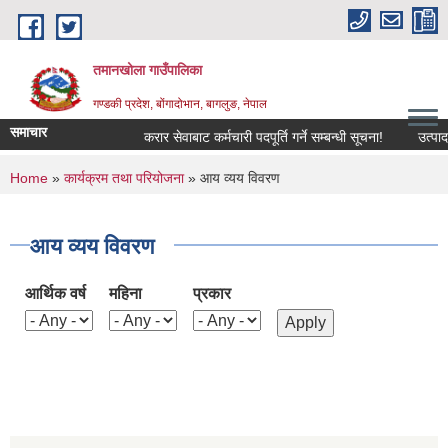
Skip to main content
तमानखोला गाउँपालिका
गण्डकी प्रदेश, बोंगादोभान, बागलुङ, नेपाल
समाचार
करार सेवाबाट कर्मचारी पदपूर्ति गर्ने सम्बन्धी सूचना!
उत्पादनमा 
You are here
Home
»
कार्यक्रम तथा परियोजना
» आय व्यय विवरण
आय व्यय विवरण
आर्थिक वर्ष
महिना
प्रकार