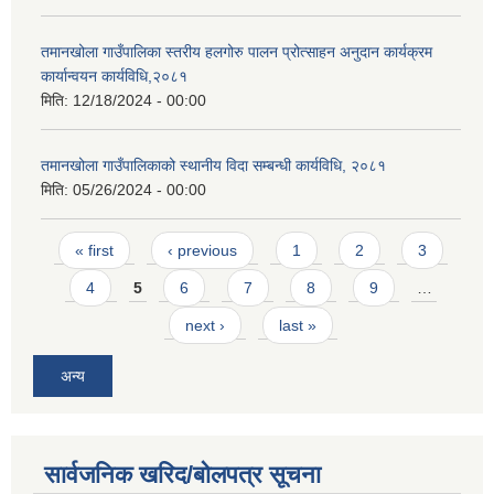
तमानखोला गाउँपालिका स्तरीय हलगोरु पालन प्रोत्साहन अनुदान कार्यक्रम
कार्यान्वयन कार्यविधि,२०८१
मिति:
12/18/2024 - 00:00
तमानखोला गाउँपालिकाको स्थानीय विदा सम्बन्धी कार्यविधि, २०८१
मिति:
05/26/2024 - 00:00
Pages
« first
‹ previous
1
2
3
4
5
6
7
8
9
…
next ›
last »
अन्य
सार्वजनिक खरिद/बोलपत्र सूचना