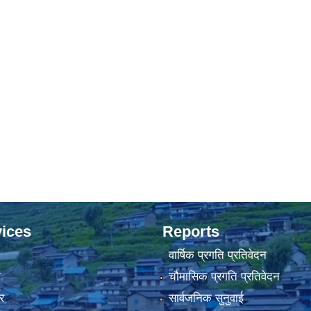
ices
Reports
वार्षिक प्रगति प्रतिवेदन
ा
चौमासिक प्रगति प्रतिवेदन
र
सार्वजनिक सुनुवाई