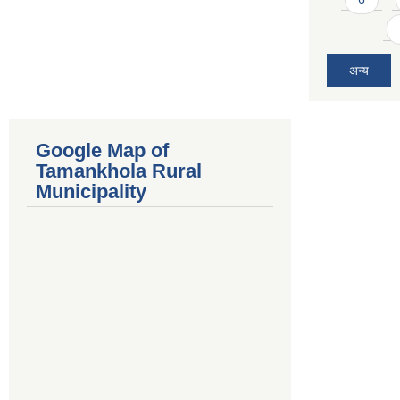
अन्य
Google Map of
Tamankhola Rural
Municipality