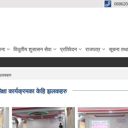
068620
जना
विधुतीय शुसासन सेवा
प्रतिवेदन
राजपत्र
सूचना तथ
ि झलकहरु
्षा कार्यक्रमका केहि झलकहरु