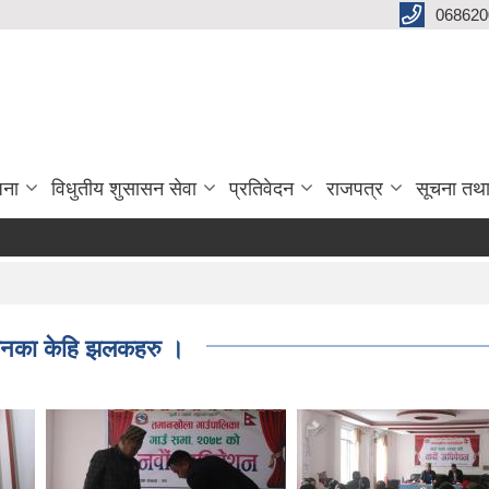
068620
जना
विधुतीय शुसासन सेवा
प्रतिवेदन
राजपत्र
सूचना तथ
ेशनका केहि झलकहरु ।