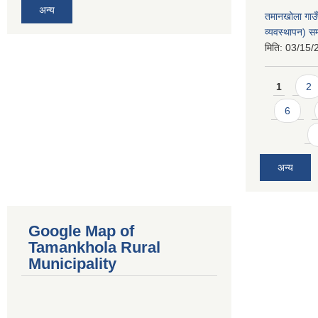
अन्य
तमानखोला गाउ
व्यवस्थापन) सम
मिति:
03/15/
Pages
1
2
6
अन्य
Google Map of
Tamankhola Rural
Municipality