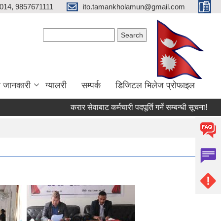
014, 9857671111
ito.tamankholamun@gmail.com
Search form
Search
ा जानकारी
ग्यालरी
सम्पर्क
डिजिटल भिलेज प्राेफाइल
करार सेवाबाट कर्मचारी पदपूर्ति गर्ने सम्बन्धी सूचना!
उत्पाद