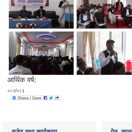
आर्थिक वर्ष:
०८२/०८३
बजेट तथा कार्यक्रम
ऐन, कानु