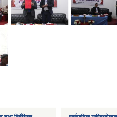
न तथा निर्देशिका
सार्वजनिक खरिद/बोलपत