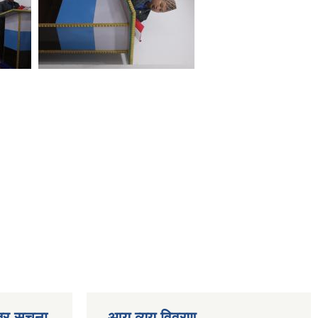
्र सूचना
आय व्यय विवरण