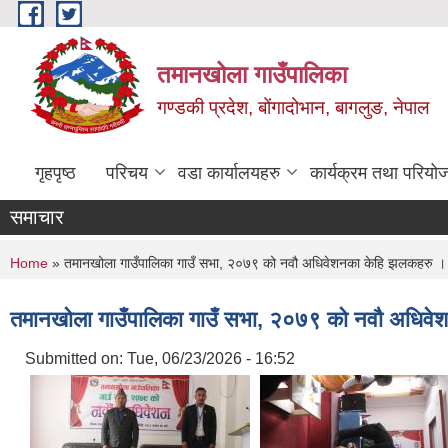
Skip to main content
तमानखोला गाउँपालिका
गण्डकी प्रदेश, बोंगादोभान, बागलुङ, नेपाल
गृहपृष्ठ
परिचय
वडा कार्यालयहरु
कार्यक्रम तथा परियो
समाचार
You are here
Home
» तमानखोला गाउँपालिका गाउँ सभा, २०७९ को नवौ अधिवेशनका केहि झलकहरु ।
तमानखोला गाउँपालिका गाउँ सभा, २०७९ को नवौ अधिव
Submitted on:
Tue, 06/23/2026 - 16:52