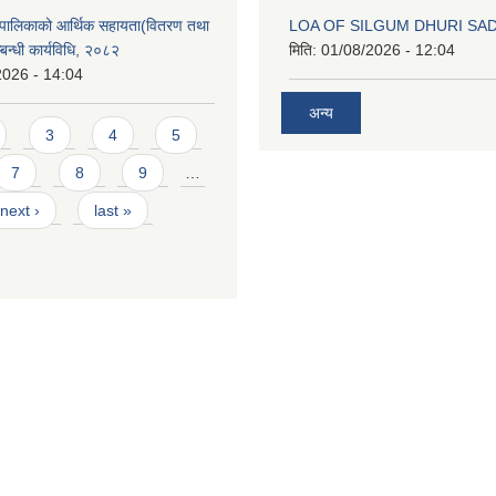
ँपालिकाको आर्थिक सहायता(वितरण तथा
LOA OF SILGUM DHURI SA
्बन्धी कार्यविधि, २०८२
मिति:
01/08/2026 - 12:04
2026 - 14:04
अन्य
3
4
5
7
8
9
…
next ›
last »