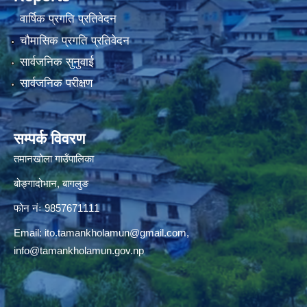
वार्षिक प्रगति प्रतिवेदन
चौमासिक प्रगति प्रतिवेदन
सार्वजनिक सुनुवाई
सार्वजनिक परीक्षण
सम्पर्क विवरण
तमानखोला गाउँपालिका
बोङ्गादोभान, बागलुङ
फोन नंः 9857671111
Email:
ito.tamankholamun@gmail.com
,
info@tamankholamun.gov.np