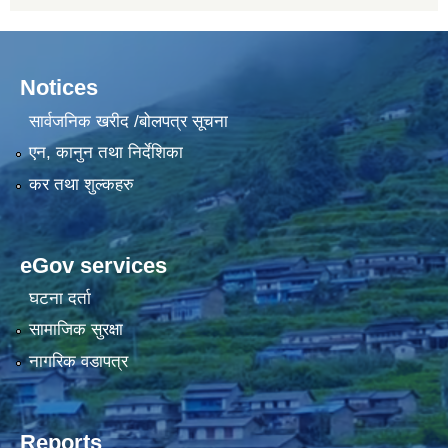
Notices
सार्वजनिक खरीद /बोलपत्र सूचना
एन, कानुन तथा निर्देशिका
कर तथा शुल्कहरु
eGov services
घटना दर्ता
सामाजिक सुरक्षा
नागरिक वडापत्र
Reports