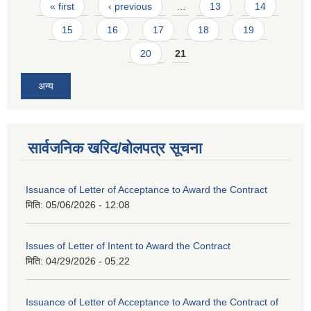
Pages
« first
‹ previous
…
13
14
15
16
17
18
19
20
21
अन्य
सार्वजनिक खरिद/बोलपत्र सूचना
Issuance of Letter of Acceptance to Award the Contract
मिति:
05/06/2026 - 12:08
Issues of Letter of Intent to Award the Contract
मिति:
04/29/2026 - 05:22
Issuance of Letter of Acceptance to Award the Contract of