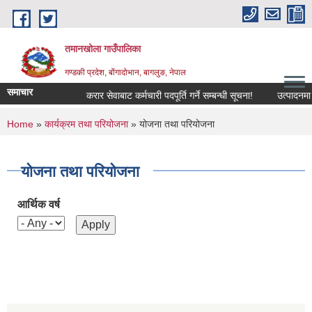
Skip to main content
तमानखोला गाउँपालिका
गण्डकी प्रदेश, बोंगादोभान, बागलुङ, नेपाल
समाचार
करार सेवाबाट कर्मचारी पदपूर्ति गर्ने सम्बन्धी सूचना!
उत्पादनमा आधार
You are here
Home
»
कार्यक्रम तथा परियोजना
» योजना तथा परियोजना
योजना तथा परियोजना
आर्थिक वर्ष