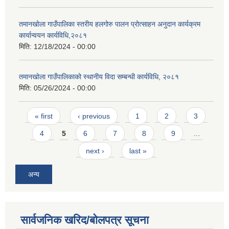
तमानखोला गाउँपालिका स्तरीय हलगोरु पालन प्रोत्साहन अनुदान कार्यक्रम
कार्यान्वयन कार्यविधि,२०८१
मिति:
12/18/2024 - 00:00
तमानखोला गाउँपालिकाको स्थानीय विदा सम्बन्धी कार्यविधि, २०८१
मिति:
05/26/2024 - 00:00
Pages
« first
‹ previous
1
2
3
4
5
6
7
8
9
…
next ›
last »
अन्य
सार्वजनिक खरिद/बोलपत्र सूचना