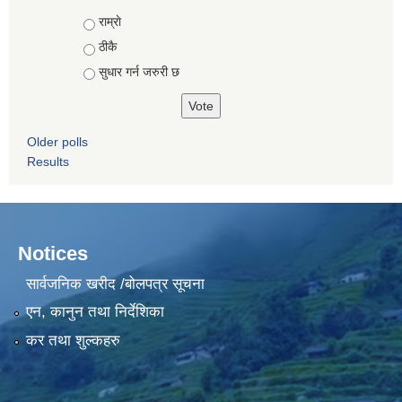
Choices
राम्राे
ठीकै
सुधार गर्न जरुरी छ
Older polls
Results
Notices
सार्वजनिक खरीद /बोलपत्र सूचना
एन, कानुन तथा निर्देशिका
कर तथा शुल्कहरु