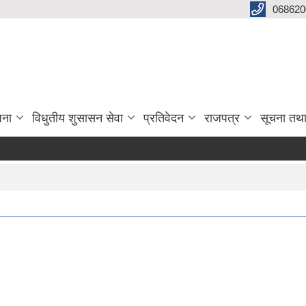
068620
जना
विधुतीय शुसासन सेवा
प्रतिवेदन
राजपत्र
सूचना तथ