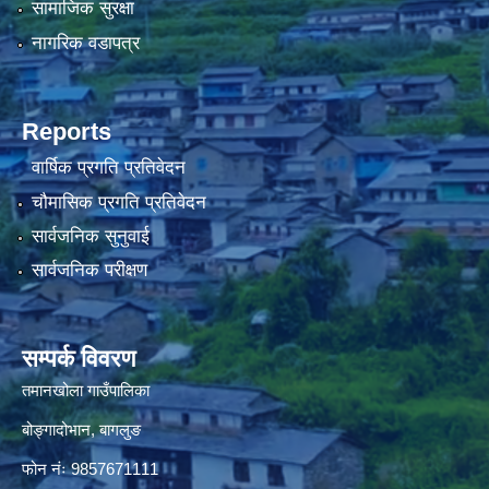
सामाजिक सुरक्षा
नागरिक वडापत्र
Reports
वार्षिक प्रगति प्रतिवेदन
चौमासिक प्रगति प्रतिवेदन
सार्वजनिक सुनुवाई
सार्वजनिक परीक्षण
सम्पर्क विवरण
तमानखोला गाउँपालिका
बोङ्गादोभान, बागलुङ
फोन नंः 9857671111