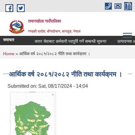
Skip to main content
तमानखोला गाउँपालिका
गण्डकी प्रदेश, बोंगादोभान, बागलुङ, नेपाल
समाचार
करार सेवाबाट कर्मचारी पदपूर्ति गर्ने सम्बन्धी सूचना!
उत्पादनमा आधारित
You are here
Home
» आर्थिक वर्ष २०८१/२०८२ नीति तथा कार्यक्रम ।
आर्थिक वर्ष २०८१/२०८२ नीति तथा कार्यक्रम ।
Submitted on:
Sat, 08/17/2024 - 14:04