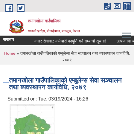
Skip to main content
तमानखोला गाउँपालिका
गण्डकी प्रदेश, बोंगादोभान, बागलुङ, नेपाल
समाचार
करार सेवाबाट कर्मचारी पदपूर्ति गर्ने सम्बन्धी सूचना!
उत्पादनमा आधारित
You are here
Home
» तमानखाेला गाउँपालिकाकाे एम्बुलेन्स सेवा सञ्‍चालन तथा ब्यवस्थापन कार्यविधि,
२०७९
तमानखाेला गाउँपालिकाकाे एम्बुलेन्स सेवा सञ्‍चालन
तथा ब्यवस्थापन कार्यविधि, २०७९
Submitted on:
Tue, 03/19/2024 - 16:26