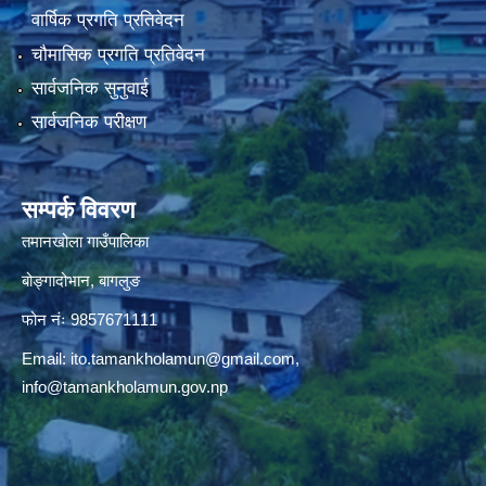
वार्षिक प्रगति प्रतिवेदन
चौमासिक प्रगति प्रतिवेदन
सार्वजनिक सुनुवाई
सार्वजनिक परीक्षण
सम्पर्क विवरण
तमानखोला गाउँपालिका
बोङ्गादोभान, बागलुङ
फोन नंः 9857671111
Email:
ito.tamankholamun@gmail.com
,
info@tamankholamun.gov.np