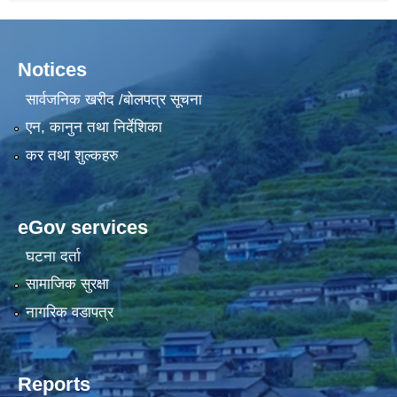
Notices
सार्वजनिक खरीद /बोलपत्र सूचना
एन, कानुन तथा निर्देशिका
कर तथा शुल्कहरु
eGov services
घटना दर्ता
सामाजिक सुरक्षा
नागरिक वडापत्र
Reports