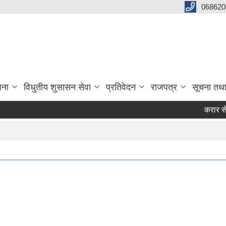
068620
जना
विधुतीय शुसासन सेवा
प्रतिवेदन
राजपत्र
सूचना तथ
करार सेवाबाट 