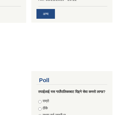
अन्य
Poll
तपाईलाई यस गाउँपालिकाबाट दिइने सेवा कस्तो लाग्छ?
Choices
राम्राे
ठीकै