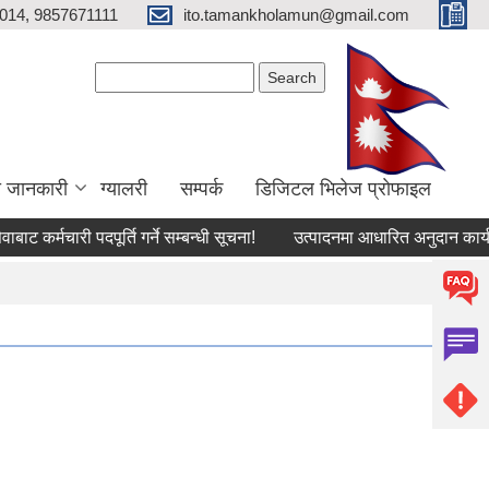
014, 9857671111
ito.tamankholamun@gmail.com
Search form
Search
ा जानकारी
ग्यालरी
सम्पर्क
डिजिटल भिलेज प्राेफाइल
कर्मचारी पदपूर्ति गर्ने सम्बन्धी सूचना!
उत्पादनमा आधारित अनुदान कार्यक्रमको