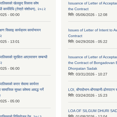
ँपालिकाको खेलकुद विकास कोष
Issuance of Letter of Accept
धी कार्यविधि (तेस्रो संशोधन), २०८२
the Contract
2025 - 00:00
मिति:
05/06/2026 - 12:08
िक्षण सिकाइ कार्यक्रम कार्यान्वयन
Issues of Letter of Intent to 
८२
Contract
2025 - 13:01
मिति:
04/29/2026 - 05:22
ालिकाको सुरक्षित आप्रवासन सम्बन्धी
Issuance of Letter of Accept
८२
the Contract of Bongadovan 
2025 - 06:00
Dhorpatan Sadak
मिति:
03/31/2026 - 10:27
पालिकाको करार सेवामा कार्यरत
 सामाजिक सुरक्षा कोषमा आवद्ध गर्ने
LOI, बोंगादोभान-बोंगाखानी-ढोरपाट
२
मिति:
03/24/2026 - 15:23
2025 - 05:00
LOA OF SILGUM DHURI SA
ँपालिकाको विनियोजन ऐन, २०८२
मिति:
01/08/2026 - 12:04