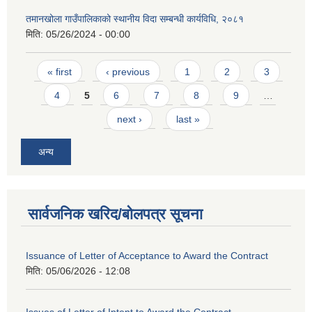
तमानखोला गाउँपालिकाको स्थानीय विदा सम्बन्धी कार्यविधि, २०८१
मिति:
05/26/2024 - 00:00
Pages
« first
‹ previous
1
2
3
4
5
6
7
8
9
…
next ›
last »
अन्य
सार्वजनिक खरिद/बोलपत्र सूचना
Issuance of Letter of Acceptance to Award the Contract
मिति:
05/06/2026 - 12:08
Issues of Letter of Intent to Award the Contract