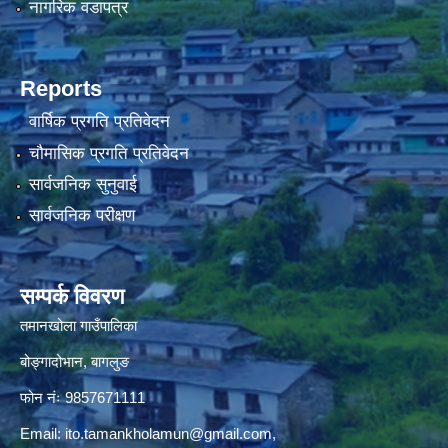
नागरिक वडापत्र
Reports
वार्षिक प्रगति प्रतिवेदन
चौमासिक प्रगति प्रतिवेदन
सार्वजनिक सुनुवाई
सार्वजनिक परीक्षण
सम्पर्क विवरण
तमानखोला गाउँपालिका
बोङ्गादोभान, बागलुङ
फोन नंः 9857671111
Email:
ito.tamankholamun@gmail.com
,