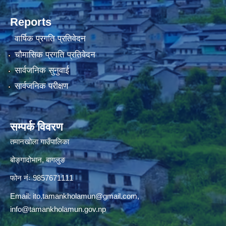
Reports
वार्षिक प्रगति प्रतिवेदन
चौमासिक प्रगति प्रतिवेदन
सार्वजनिक सुनुवाई
सार्वजनिक परीक्षण
सम्पर्क विवरण
तमानखोला गाउँपालिका
बोङ्गादोभान, बागलुङ
फोन नंः 9857671111
Email:
ito.tamankholamun@gmail.com
,
info@tamankholamun.gov.np