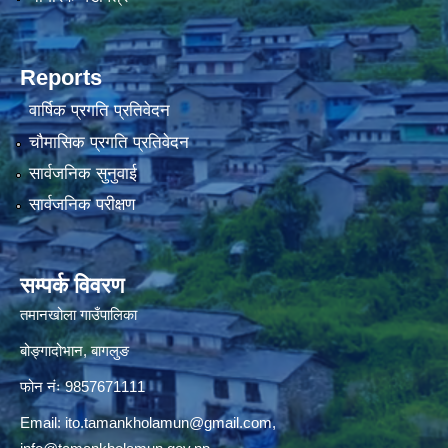
Reports
वार्षिक प्रगति प्रतिवेदन
चौमासिक प्रगति प्रतिवेदन
सार्वजनिक सुनुवाई
सार्वजनिक परीक्षण
सम्पर्क विवरण
तमानखोला गाउँपालिका
बोङ्गादोभान, बागलुङ
फोन नंः 9857671111
Email:
ito.tamankholamun@gmail.com
,