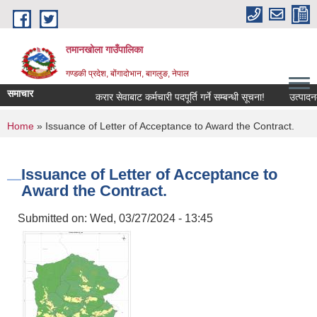
Skip to main content
तमानखोला गाउँपालिका
गण्डकी प्रदेश, बोंगादोभान, बागलुङ, नेपाल
समाचार
करार सेवाबाट कर्मचारी पदपूर्ति गर्ने सम्बन्धी सूचना!
उत्पादनमा आध
You are here
Home
» Issuance of Letter of Acceptance to Award the Contract.
Issuance of Letter of Acceptance to
Award the Contract.
Submitted on:
Wed, 03/27/2024 - 13:45