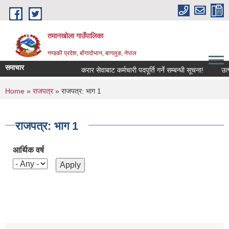
Skip to main content
तमानखोला गाउँपालिका
गण्डकी प्रदेश, बोंगादोभान, बागलुङ, नेपाल
समाचार
करार सेवाबाट कर्मचारी पदपूर्ति गर्ने सम्बन्धी सूचना!
उत्पादन
You are here
Home
»
राजपत्र
» राजपत्र: भाग 1
राजपत्र: भाग 1
आर्थिक वर्ष