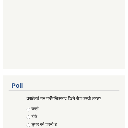
Poll
तपाईलाई यस गाउँपालिकाबाट दिइने सेवा कस्तो लाग्छ?
Choices
राम्राे
ठीकै
सुधार गर्न जरुरी छ