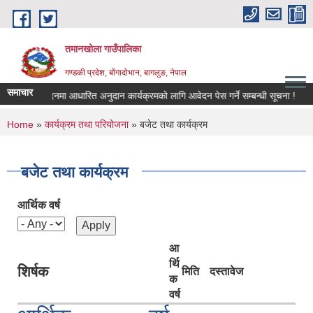
Skip to main content
तमानखोला गाउँपालिका
गण्डकी प्रदेश, बोंगादोभान, बागलुङ, नेपाल
समाचार
उत्पादनमा आधारित अनुदान कार्यक्रमको लागि आवेदन पेस गर्ने सम्बन्धी सूचना !
तरक
You are here
Home
»
कार्यक्रम तथा परियोजना
» बजेट तथा कार्यक्रम
बजेट तथा कार्यक्रम
आर्थिक वर्ष
आ
र्थि
शिर्षक
मिति
दस्तावेज
क
वर्ष