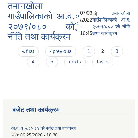
तमानखाेला
07/03
तमानखाेला
गाउँपालिकाकाे आ.व.
७९
/2022
गाउँपालिकाकाे आ.व.
-८
२०७९/०८० काे
-
२०७९/०८० काे नीति
०
16:45
तथा कार्यक्रम
नीति तथा कार्यक्रम
Pages
« first
‹ previous
1
2
3
4
5
next ›
last »
बजेट तथा कार्यक्रम
आ.व. २०८३/०८४ को बजेट तथा कार्यक्रम
मिति:
06/25/2026 - 18:30