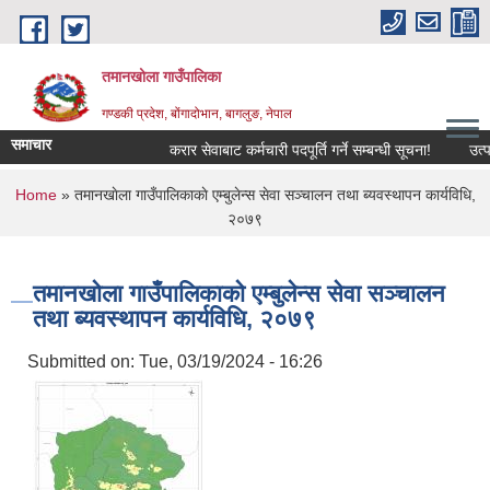
Skip to main content
तमानखोला गाउँपालिका
गण्डकी प्रदेश, बोंगादोभान, बागलुङ, नेपाल
समाचार
करार सेवाबाट कर्मचारी पदपूर्ति गर्ने सम्बन्धी सूचना!
उत्पादनम
You are here
Home
» तमानखाेला गाउँपालिकाकाे एम्बुलेन्स सेवा सञ्‍चालन तथा ब्यवस्थापन कार्यविधि,
२०७९
तमानखाेला गाउँपालिकाकाे एम्बुलेन्स सेवा सञ्‍चालन
तथा ब्यवस्थापन कार्यविधि, २०७९
Submitted on:
Tue, 03/19/2024 - 16:26