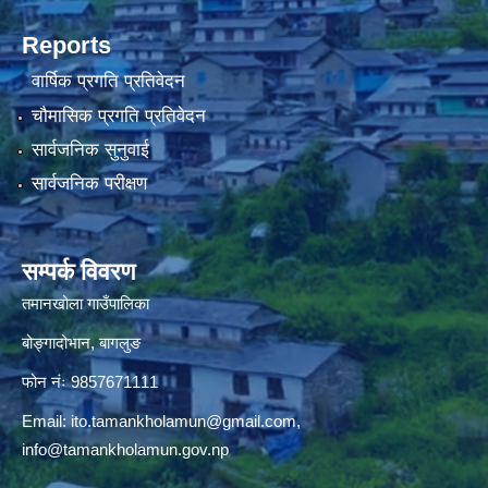
Reports
वार्षिक प्रगति प्रतिवेदन
चौमासिक प्रगति प्रतिवेदन
सार्वजनिक सुनुवाई
सार्वजनिक परीक्षण
सम्पर्क विवरण
तमानखोला गाउँपालिका
बोङ्गादोभान, बागलुङ
फोन नंः 9857671111
Email:
ito.tamankholamun@gmail.com
,
info@tamankholamun.gov.np