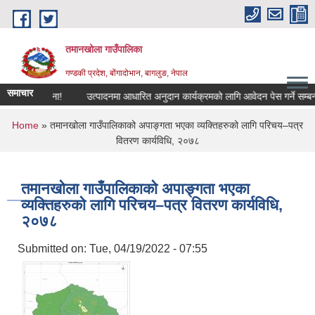
Skip to main content
तमानखोला गाउँपालिका
गण्डकी प्रदेश, बोंगादोभान, बागलुङ, नेपाल
समाचार
म्बन्धी सूचना!
उत्पादनमा आधारित अनुदान कार्यक्रमको लागि आवेदन पेस गर्ने सम्बन्धी सू
You are here
Home
» तमानखोला गाउँपालिकाको अपाङ्गता भएका व्यक्तिहरुको लागि परिचय–पत्र
वितरण कार्यविधि, २०७८
तमानखोला गाउँपालिकाको अपाङ्गता भएका
व्यक्तिहरुको लागि परिचय–पत्र वितरण कार्यविधि,
२०७८
Submitted on:
Tue, 04/19/2022 - 07:55