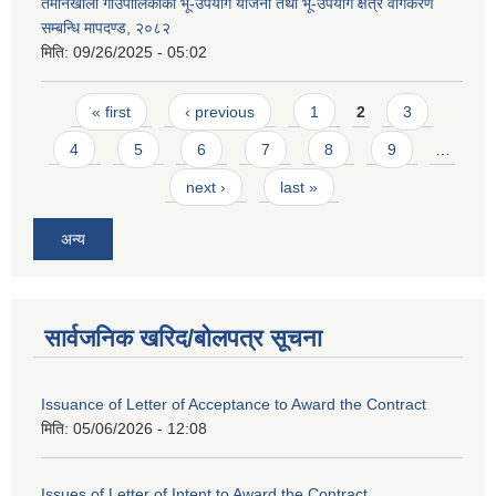
तमानखोला गाउँपालिकाको भू-उपयोग योजना तथा भू-उपयोग क्षेत्र वर्गिकरण
सम्बन्धि मापदण्ड, २०८२
मिति:
09/26/2025 - 05:02
Pages
« first
‹ previous
1
2
3
4
5
6
7
8
9
…
next ›
last »
अन्य
सार्वजनिक खरिद/बोलपत्र सूचना
Issuance of Letter of Acceptance to Award the Contract
मिति:
05/06/2026 - 12:08
Issues of Letter of Intent to Award the Contract