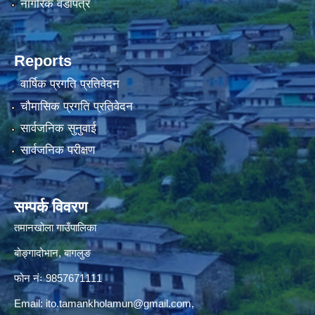
नागरिक वडापत्र
Reports
वार्षिक प्रगति प्रतिवेदन
चौमासिक प्रगति प्रतिवेदन
सार्वजनिक सुनुवाई
सार्वजनिक परीक्षण
सम्पर्क विवरण
तमानखोला गाउँपालिका
बोङ्गादोभान, बागलुङ
फोन नंः 9857671111
Email:
ito.tamankholamun@gmail.com
,