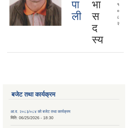
पा
भा
१
०
ली
स
८
२
द
स्य
बजेट तथा कार्यक्रम
आ.व. २०८३/०८४ को बजेट तथा कार्यक्रम
मिति:
06/25/2026 - 18:30