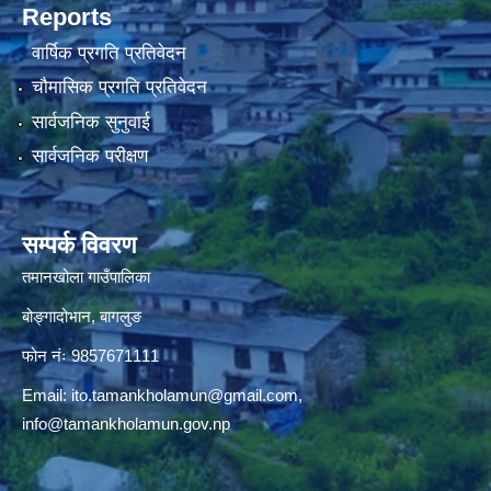
Reports
वार्षिक प्रगति प्रतिवेदन
चौमासिक प्रगति प्रतिवेदन
सार्वजनिक सुनुवाई
सार्वजनिक परीक्षण
सम्पर्क विवरण
तमानखोला गाउँपालिका
बोङ्गादोभान, बागलुङ
फोन नंः 9857671111
Email:
ito.tamankholamun@gmail.com
,
info@tamankholamun.gov.np