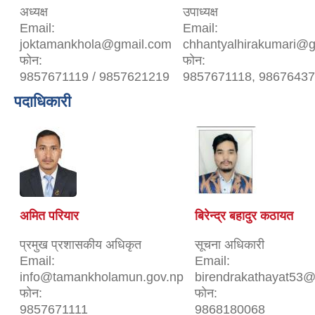
अध्यक्ष
उपाध्यक्ष
Email:
Email:
joktamankhola@gmail.com
chhantyalhirakumari@
फोन:
फोन:
9857671119 / 9857621219
9857671118, 9867643
पदाधिकारी
अमित परियार
बिरेन्द्र बहादुर कठायत
प्रमुख प्रशासकीय अधिकृत
सूचना अधिकारी
Email:
Email:
info@tamankholamun.gov.np
birendrakathayat53
फोन:
फोन:
9857671111
9868180068