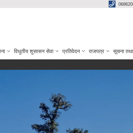
068620
जना
विधुतीय शुसासन सेवा
प्रतिवेदन
राजपत्र
सूचना तथ