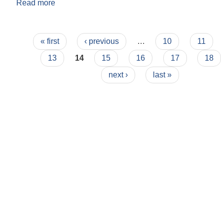
Read more
about मेडिकल अधिकृत पदको उम्मेदवार सिफारिस गरिएको 
Pages
« first
‹ previous
…
10
11
13
14
15
16
17
18
next ›
last »