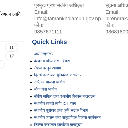
प्रमुख प्रशासकीय अधिकृत
सूचना अधिक
Email:
Email:
्धारणका लागि
info@tamankholamun.gov.np
birendra
फोन:
फोन:
9857671111
9868180
Quick Links
11
अर्थ मन्त्रालय
17
केन्द्रीय पञ्जिकरण विभाग
»
नेपाल कानुन आयोग
प्रिती फन्ट बाट युनिकोड कन्भर्रटर
राष्ट्रिय योजना आयोग
लोक सेवा आयोग
संघीय मामिला तथा स्थानीय विकास मन्त्रालय
स्थानीय तहको लागि ICT ब्लग
स्थानीय पूर्वाधार तथा कृषि सडक विभाग
स्थानीय शासन तथा सामुदायिक विकास कार्यक्रम
जिल्ला प्रशासन कार्यालय बागलुङ्ग