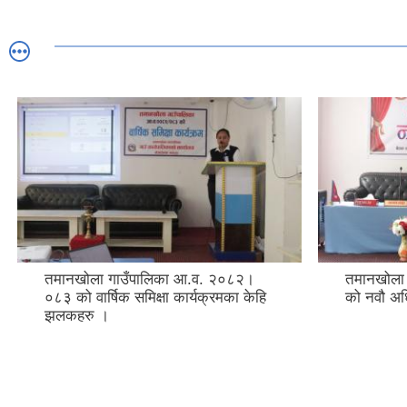
तमानखोला गाउँपालिका आ.व. २०८२।
तमानखोला 
०८३ को वार्षिक समिक्षा कार्यक्रमका केहि
को नवौ अ
झलकहरु ।