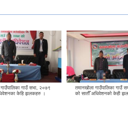
गाउँपालिका गाउँ सभा, २०७९
तमानखोला गाउँपालिका गाउँ 
धिवेशनका केहि झलकहरु ।
को सातौँ अधिवेशनको केही झ