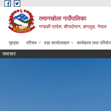
Skip to main content
तमानखोला गाउँपालिका
गण्डकी प्रदेश, बोंगादोभान, बागलुङ, नेपाल
गृहपृष्ठ
परिचय
वडा कार्यालयहरु
कार्यक्रम तथा परियो
समाचार