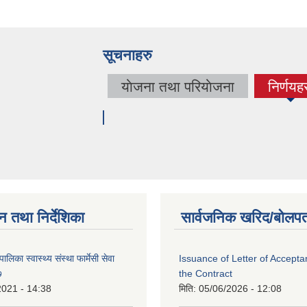
सूचनाहरु
याेजना तथा परियाेजना
निर्णयह
(acti
tab)
न तथा निर्देशिका
सार्वजनिक खरिद/बोलपत
लिका स्वास्थ्य संस्था फार्मेसी सेवा
Issuance of Letter of Accept
७
the Contract
2021 - 14:38
मिति:
05/06/2026 - 12:08