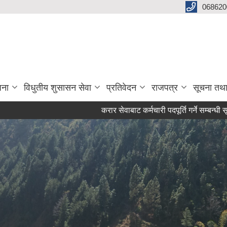
068620
जना
विधुतीय शुसासन सेवा
प्रतिवेदन
राजपत्र
सूचना तथ
करार सेवाबाट कर्मचारी पदपूर्ति गर्ने सम्बन्धी सूचना!
उ