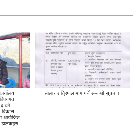
ार्यालय
सोलार र त्रिपाल माग गर्ने सम्बन्धी सूचना।
ा विषयगत
८३ को
ा विकास
्धमा आयोजित
का झलकहरु