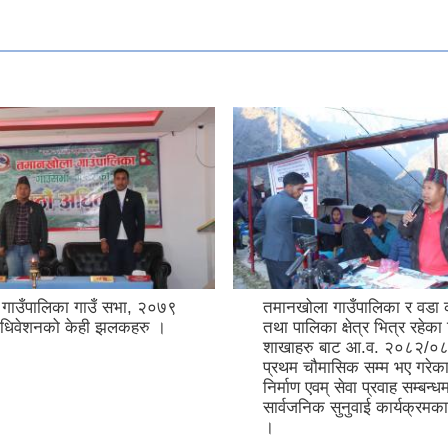
गाउँपालिका गाउँ सभा, २०७९
तमानखोला गाउँपालिका र वडा क
अधिवेशनको केही झलकहरु ।
तथा पालिका क्षेत्र भित्र रहेक
शाखाहरु बाट आ.व. २०८२/०
प्रथम चौमासिक सम्म भए गरेक
निर्माण एवम् सेवा प्रवाह सम्बन
सार्वजनिक सुनुवाई कार्यक्रम
।