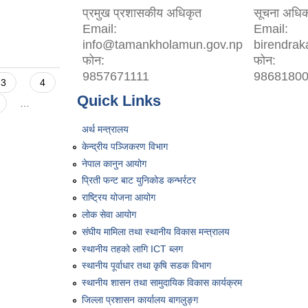
प्रमुख प्रशासकीय अधिकृत
सूचना अधिक
Email:
Email:
info@tamankholamun.gov.np
birendra
फोन:
फोन:
9857671111
9868180
3
4
Quick Links
…
अर्थ मन्त्रालय
केन्द्रीय पञ्जिकरण विभाग
नेपाल कानुन आयोग
प्रिती फन्ट बाट युनिकोड कन्भर्रटर
राष्ट्रिय योजना आयोग
लोक सेवा आयोग
संघीय मामिला तथा स्थानीय विकास मन्त्रालय
स्थानीय तहको लागि ICT ब्लग
स्थानीय पूर्वाधार तथा कृषि सडक विभाग
स्थानीय शासन तथा सामुदायिक विकास कार्यक्रम
जिल्ला प्रशासन कार्यालय बागलुङ्ग