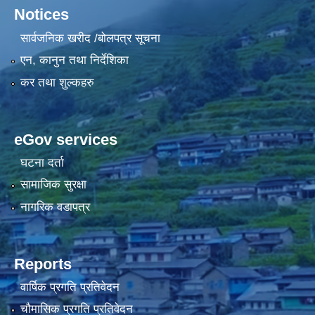
Notices
सार्वजनिक खरीद /बोलपत्र सूचना
एन, कानुन तथा निर्देशिका
कर तथा शुल्कहरु
eGov services
घटना दर्ता
सामाजिक सुरक्षा
नागरिक वडापत्र
Reports
वार्षिक प्रगति प्रतिवेदन
चौमासिक प्रगति प्रतिवेदन