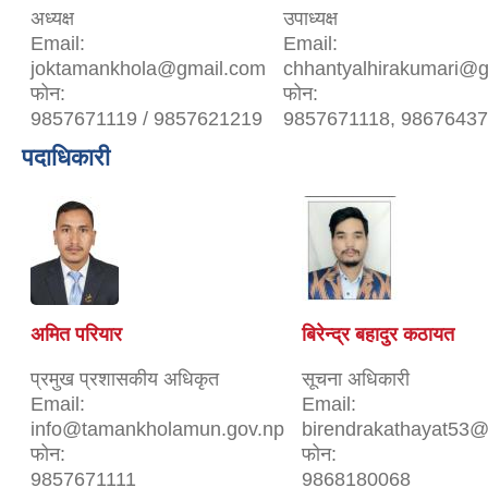
अध्यक्ष
उपाध्यक्ष
Email:
Email:
joktamankhola@gmail.com
chhantyalhirakumari@
फोन:
फोन:
9857671119 / 9857621219
9857671118, 9867643
पदाधिकारी
अमित परियार
बिरेन्द्र बहादुर कठायत
प्रमुख प्रशासकीय अधिकृत
सूचना अधिकारी
Email:
Email:
info@tamankholamun.gov.np
birendrakathayat53
फोन:
फोन:
9857671111
9868180068