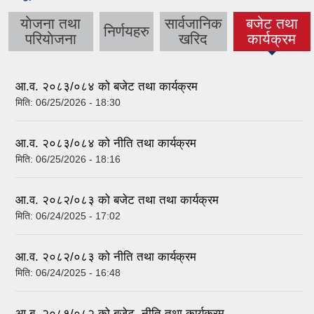
याेजना तथा
सार्वजानिक
बजेट तथा
निर्णयहरु
(active tab)
परियाेजना
खरिद
कार्यक्रम
आ.व. २०८३/०८४ को बजेट तथा कार्यक्रम
मिति:
06/25/2026 - 18:30
आ.व. २०८३/०८४ को नीति तथा कार्यक्रम
मिति:
06/25/2026 - 18:16
आ.व. २०८२/०८३ को बजेट तथा तथा कार्यक्रम
मिति:
06/24/2025 - 17:02
आ.व. २०८२/०८३ को नीति तथा कार्यक्रम
मिति:
06/24/2025 - 16:48
आ.ब. २०८१/०८२ को बजेट, नीति तथा कार्यक्रम