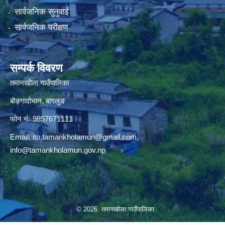
सार्वजनिक सुनुवाई
सार्वजनिक परीक्षण
सम्पर्क विवरण
तमानखोला गाउँपालिका
बोङ्गादोभान, बागलुङ
फोन नंः 9857671111
Email:
ito.tamankholamun@gmail.com
,
info@tamankholamun.gov.np
© 2026 तमानखोला गाउँपालिका