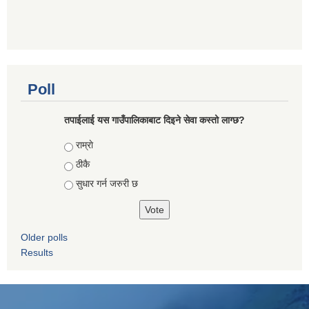
Poll
तपाईलाई यस गाउँपालिकाबाट दिइने सेवा कस्तो लाग्छ?
Choices
राम्राे
ठीकै
सुधार गर्न जरुरी छ
Older polls
Results